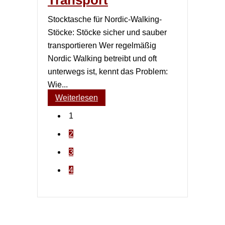
Transport
Stocktasche für Nordic-Walking-
Stöcke: Stöcke sicher und sauber
transportieren Wer regelmäßig
Nordic Walking betreibt und oft
unterwegs ist, kennt das Problem:
Wie...
Weiterlesen
1
2
3
4