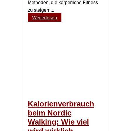
Methoden, die körperliche Fitness
zu steigern...
Weiterlesen
Kalorienverbrauch
beim Nordic
Walking: Wie viel