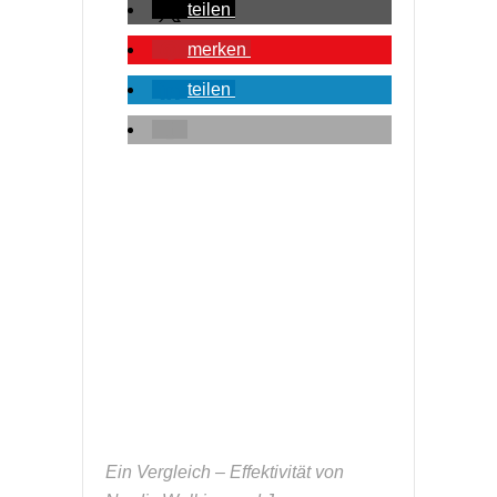
teilen
merken
teilen
Ein Vergleich – Effektivität von