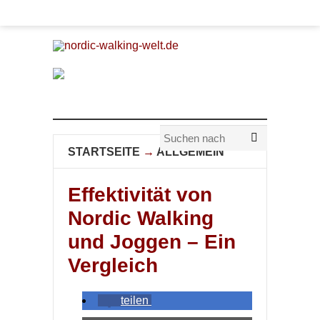
STARTSEITE
→
ALLGEMEIN
Effektivität von
Nordic Walking
und Joggen – Ein
Vergleich
teilen