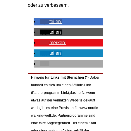
oder zu verbessern.
teilen
teilen
merken
teilen
Hinweis für Links mit Sternchen (*)
Dabei
handelt es sich um einen Affiliate-Link
(Partnerprogramm Link),das heißt, wenn
etwas auf der verlinkten Website gekauft
wird, gibt es eine Provision für www.nordic-
walking-welt.de. Partnerprogramme sind
eine faire Angelegenheit. Bei einem Kauf
oder einer anderen Aktion, erhält der