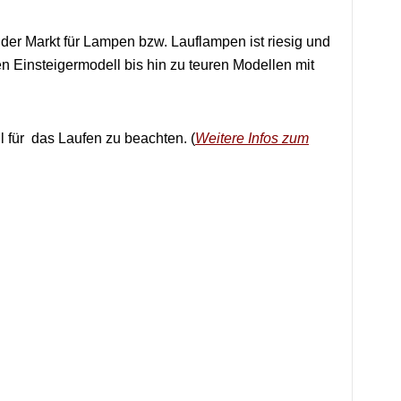
der Markt für Lampen bzw. Lauflampen ist riesig und
en Einsteigermodell bis hin zu teuren Modellen mit
ell für das Laufen zu beachten. (
Weitere Infos zum