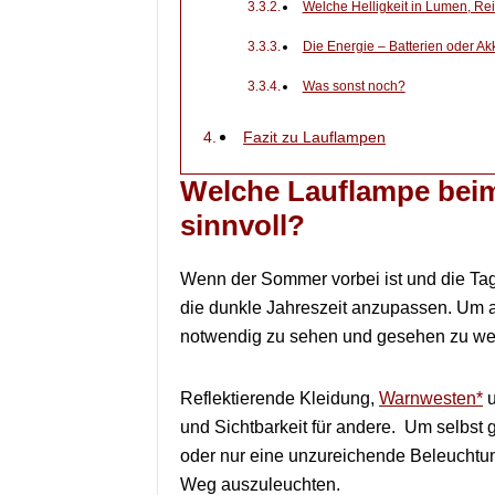
Welche Helligkeit in Lumen, Rei
Die Energie – Batterien oder Ak
Was sonst noch?
Fazit zu Lauflampen
Welche Lauflampe beim
sinnvoll?
Wenn der Sommer vorbei ist und die Tag
die dunkle Jahreszeit anzupassen. Um a
notwendig zu sehen und gesehen zu we
Reflektierende Kleidung,
Warnwesten*
und Sichtbarkeit für andere. Um selbst 
oder nur eine unzureichende Beleuchtung 
Weg auszuleuchten.