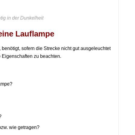
ig in der Dunkelheit
 eine Lauflampe
benötigt, sofern die Strecke nicht gut ausgeleuchtet
e Eigenschaften zu beachten.
Lampe?
?
zw. wie getragen?