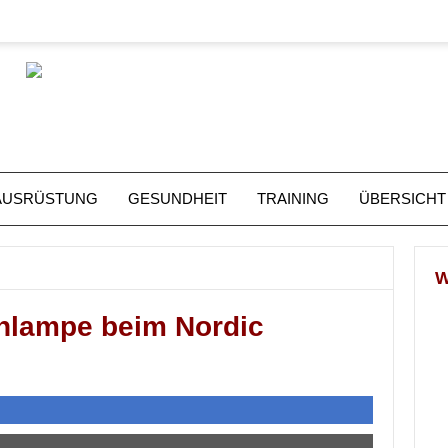
AUSRÜSTUNG
GESUNDHEIT
TRAINING
ÜBERSICHT
rnlampe beim Nordic