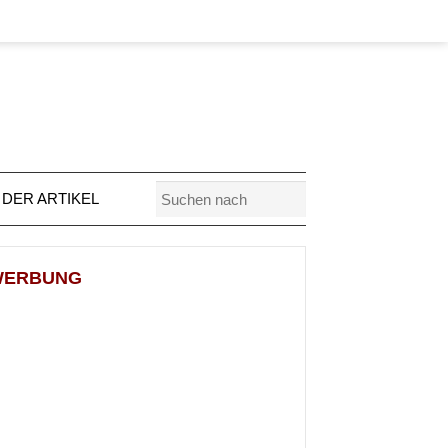
 DER ARTIKEL
WERBUNG