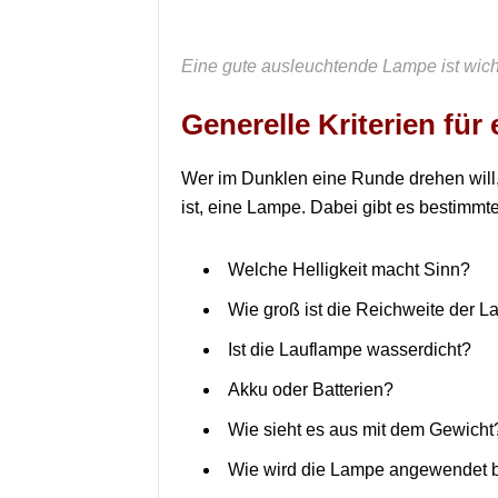
Eine gute ausleuchtende Lampe ist wicht
Generelle Kriterien für
Wer im Dunklen eine Runde drehen will, 
ist, eine Lampe. Dabei gibt es bestimmt
Welche Helligkeit macht Sinn?
Wie groß ist die Reichweite der 
Ist die Lauflampe wasserdicht?
Akku oder Batterien?
Wie sieht es aus mit dem Gewicht
Wie wird die Lampe angewendet b