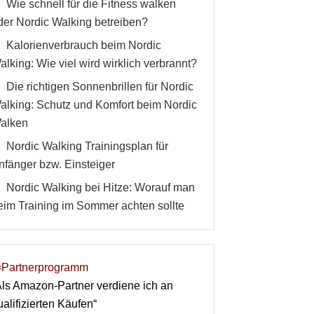
Wie schnell für die Fitness walken
der Nordic Walking betreiben?
Kalorienverbrauch beim Nordic
alking: Wie viel wird wirklich verbrannt?
Die richtigen Sonnenbrillen für Nordic
alking: Schutz und Komfort beim Nordic
alken
Nordic Walking Trainingsplan für
nfänger bzw. Einsteiger
Nordic Walking bei Hitze: Worauf man
eim Training im Sommer achten sollte
=Partnerprogramm
Als Amazon-Partner verdiene ich an
ualifizierten Käufen“