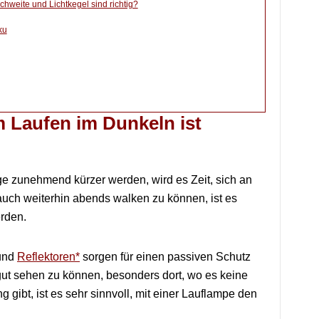
chweite und Lichtkegel sind richtig?
ku
 Laufen im Dunkeln ist
e zunehmend kürzer werden, wird es Zeit, sich an
uch weiterhin abends walken zu können, ist es
rden.
und
Reflektoren*
sorgen für einen passiven Schutz
gut sehen zu können, besonders dort, wo es keine
gibt, ist es sehr sinnvoll, mit einer Lauflampe den