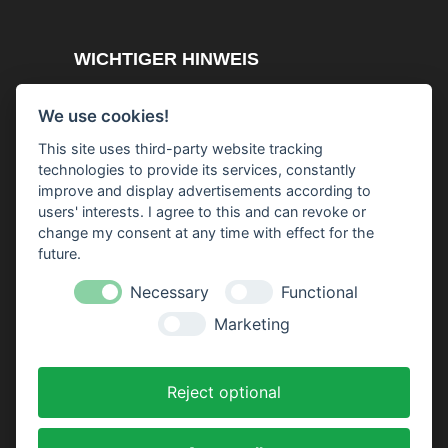
WICHTIGER HINWEIS
Der Inhalt dieser Webseite basiert ausschließlich
We use cookies!
auf persönlichen Erfahrungen und Recherchen.
This site uses third-party website tracking
Generell gilt, wir bemühen uns darum korrekte
technologies to provide its services, constantly
Informationen zu liefern, können Fehler natürlich
improve and display advertisements according to
users' interests. I agree to this and can revoke or
nicht ganz ausschließen. Die Autoren sind
change my consent at any time with effect for the
sportliche und medizinische Laien. Deshalb sollten
future.
Sie Informationen zu Gesundheitsaspekten nicht
Necessary
Functional
zur Selbstdiagnose oder -behandlung verwenden.
Die Infos zu diesen Themen können einen
Marketing
Arztbesuch nicht ersetzen! Bei Unklarheiten und zu
weiteren Informationen sollten Sie auf jeden Fall
Reject optional
einen Arzt oder andere fachlich qualifizierte
Personen befragen.